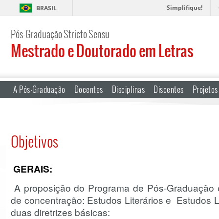
Simplifique!
BRASIL
Pós-Graduação Stricto Sensu
Mestrado e Doutorado em Letras
A Pós-Graduação
Docentes
Disciplinas
Discentes
Projetos
Objetivos
GERAIS:
A proposição do Programa de Pós-Graduação 
de concentração: Estudos Literários e Estudos Li
duas diretrizes básicas: